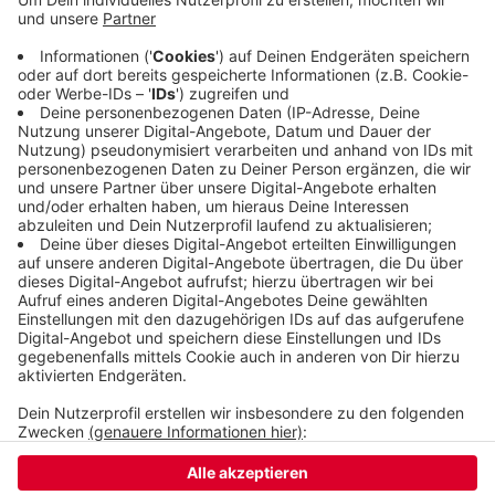
Quadratmeter Fläche. Die Verschieferung wurde
schon erneuert, das Parkett aufgearbeitet.
Fenster und Türen, sowie Stuck und Putz werden
neu hergerichtet. Die Sanierung wird rund 3,8
Millionen kosten.
Veröffentlicht:
Dienstag, 04.08.2020 13:24
Anzeige
Anzeige
Anzeige