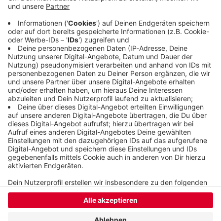
es bereits am Samstag (19.10.24) einen 31 zu 25-
Heimsieg. Die BHC-Frauen haben damit noch kein
Spiel in der Saison verloren und sind
Tabellenführer.
Veröffentlicht:
Montag, 21.10.2024 06:24
Anzeige
Anzeige
Anzeige