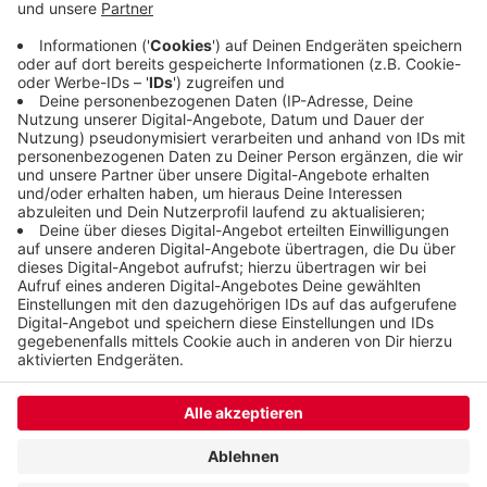
Panda gefahren hat, der rechts vorne ebenfalls
erhebliche Schäden haben müsste. Sie hofft auf
Hilfe von Zeugen.
Veröffentlicht:
Donnerstag, 04.02.2021 15:00
Anzeige
Anzeige
Anzeige