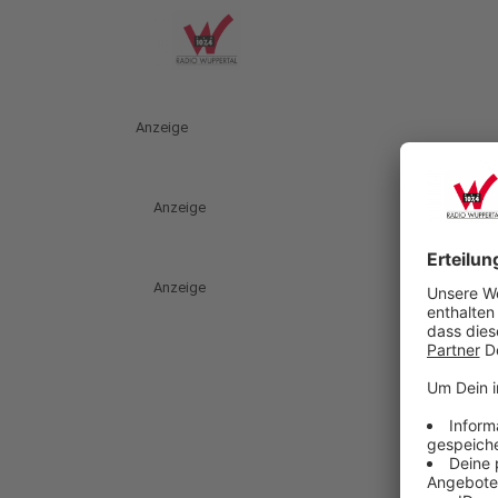
Anzeige
Anzeige
Anzeige