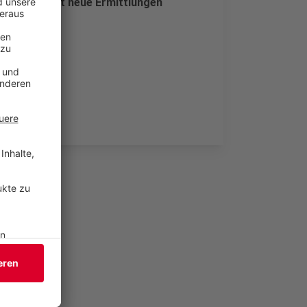
ltschaft hat neue Ermittlungen