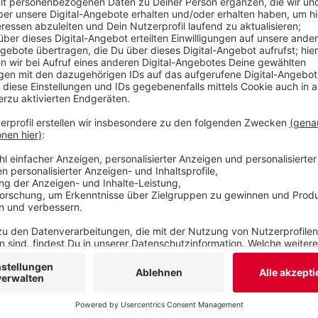
von einem Brandanschlag aus und die Staatsanwa
aufgenommen.
Veröffentlicht:
Donnerstag, 31.07.2025 06:26
Anzeige