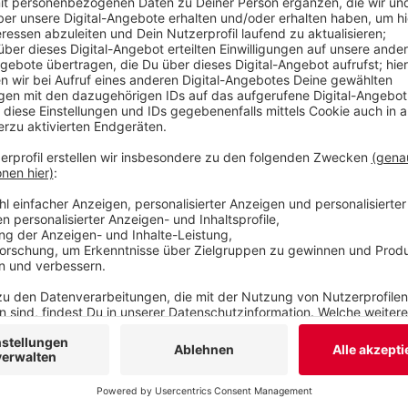
Die Plauderbänke sind montags von 11 bis 12 Uhr
Uhr am Schleifstein-Denkmal in der Parkanlage 
und donnerstags von 11 bis 12 Uhr auf dem „Platz
Veröffentlicht:
Samstag, 24.05.2025 09:28
Anzeige