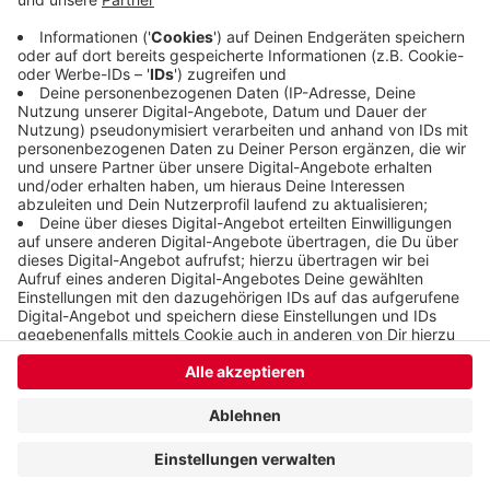
Menschen, die zum Zeitpung der Verpuffung in
dem Haus waren, blieben unverletzt.
Veröffentlicht:
Freitag, 03.03.2023 13:02
Anzeige
Anzeige
Anzeige
Anzeige