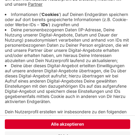
vorsätzlichen Fahrens ohne Führerschein in drei
Fällen. Schon vor über zwei Jahren wurde sie dafür
rechtskräftig verurteilt. Aber: Die Frau konnte die
Geldstrafe bezahlen und damit eine
Ersatzfreiheitsstrafe von 100 Tagen abwenden.
Veröffentlicht:
Montag, 14.10.2024 12:32
Anzeige
Anzeige
Anzeige