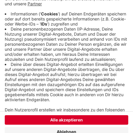
Mettmann-Sport und Fortuna Wuppertal. In der
Jugend wurden Blau-Weiß Langenberg, der SV
Jägerhaus-Linde und wieder Mettmann-Sport
ausgezeichnet.
Veröffentlicht:
Mittwoch, 25.10.2023 12:43
Anzeige
Anzeige
Anzeige