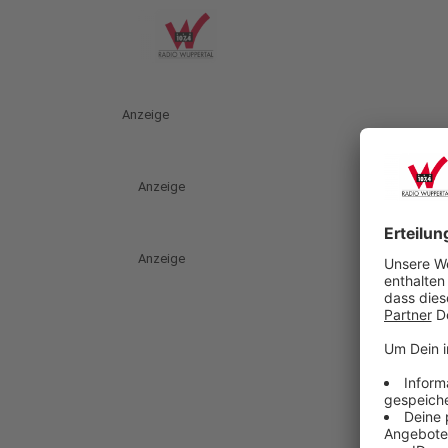
Anzeige
Anzeige
Anzeige