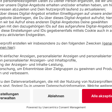
Spielsachen für Kinder mitzunehmen, um möglich
Staus über Landstraßen zu umfahren, würde sich
oder über 10 Kilometer langen Staus lohnen.
Veröffentlicht:
Freitag, 26.06.2020 14:59
Anzeige