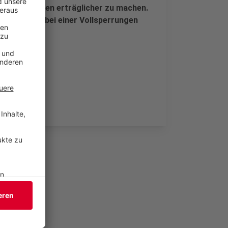
e Wartezeiten erträglicher zu machen.
 zudem nur bei einer Vollsperrungen