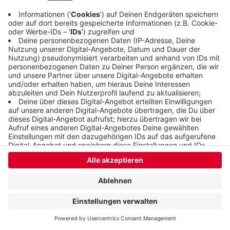
Anzeige
Anzeige
Anzeige
Anzeige