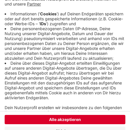
Flammen. Das Feuer war gegen 16:15 Uhr
ausgebrochen. Dabei entstand viel Rauch, der auch
noch in großer Entfernung zu sehen war. Deshalb
wählten auch viele Wuppertaler den Notruf der
Feuerwehr.
Veröffentlicht:
Mittwoch, 04.11.2020 18:54
Anzeige
Anzeige
Anzeige