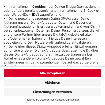
Anzeige
Anzeige
Anzeige
Anzeige