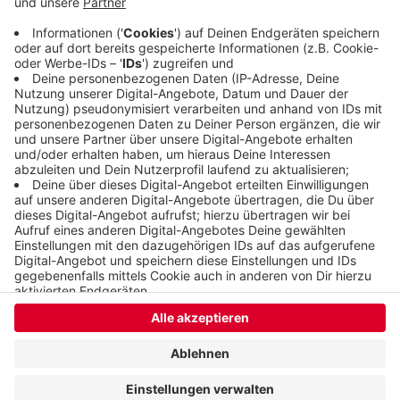
Was das Feuer ausgelöst hat und wie groß der
Schaden ist, wissen wir noch nicht.
Veröffentlicht:
Dienstag, 17.10.2023 07:39
Anzeige
Anzeige
Anzeige
Anzeige