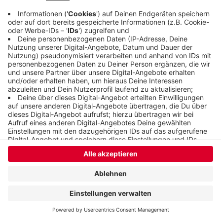
Anzeige
Anzeige
Anzeige
Anzeige