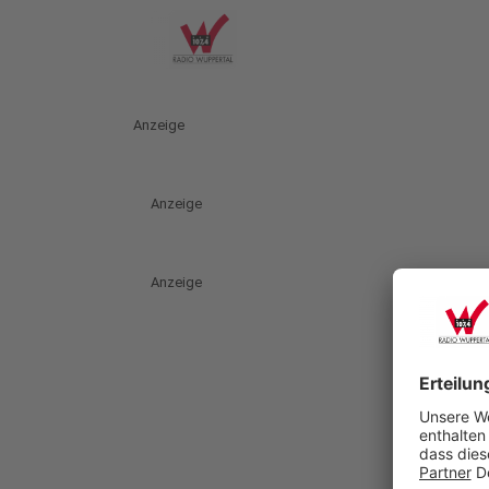
Anzeige
Anzeige
Anzeige