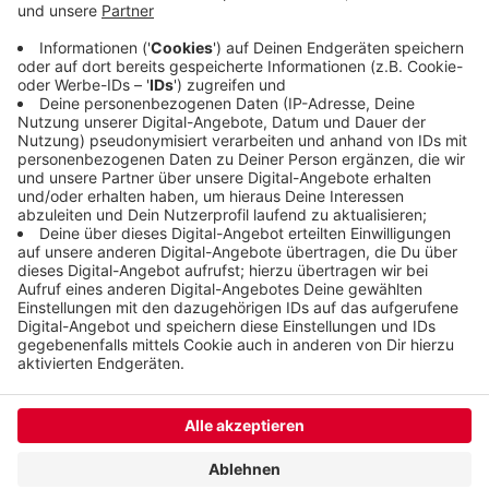
bleibt vom 30. Dezember um 14:00 Uhr bis zum 2.
Januar um 9:00 Uhr geschlossen. Der Tunnel
verbindet die Wuppertaler Nordbahntrasse mit der
Sprockhöveler Glückauf-Trasse.
Veröffentlicht:
Dienstag, 30.12.2025 06:26
Anzeige
Anzeige
Anzeige