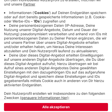
Betreiber - auch weil sie während der Corona-
Beschränkungen mit dem Autokino am Carnaper
Platz dnen Menschen in Wuppertal eines der
wenigen kuturellen Angebote in dieser Zeit
gemacht haben.
Veröffentlicht:
Samstag, 18.07.2020 07:52
Anzeige
Anzeige
Anzeige