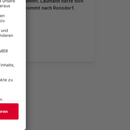
uen, Stellung nimmt. Laumann hatte sich
Die Forensik kommt nach Ronsdorf.