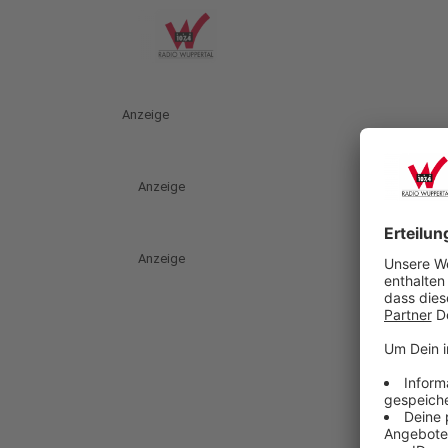
Anzeige
Anzeige
Anzeige