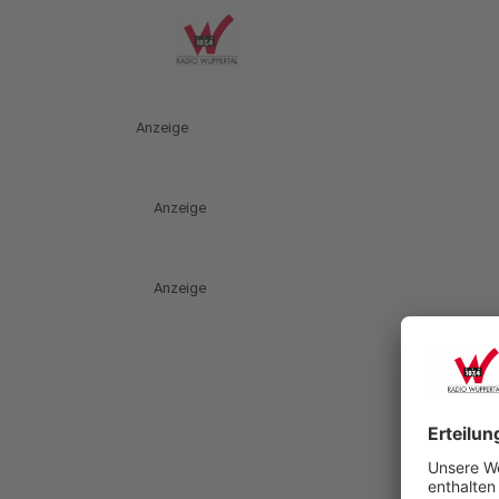
Anzeige
Anzeige
Anzeige