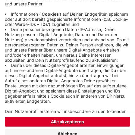
überhaupt stattgefunden hat und der Angeklagte
beteiligt gewesen war. Den Freispruch hatten
zuvor Staatsanwaltschaft und auch Verteidiger
gefordert. Das Urteil ist noch nicht rechtskräftig.
Veröffentlicht:
Donnerstag, 25.06.2020 10:13
Anzeige
Anzeige
Anzeige