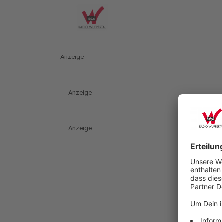
Anzeige
Anzeige
Anzeige