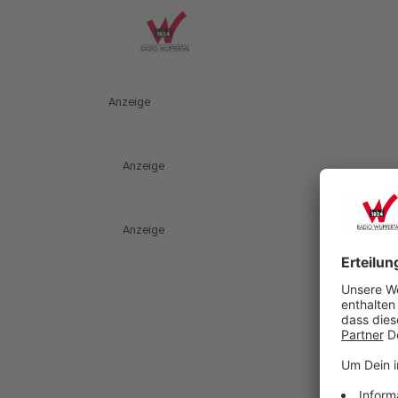
Anzeige
Anzeige
Anzeige