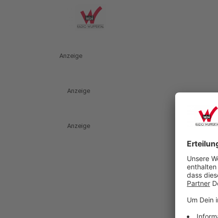
Anzeige
Anzeige
Anzeige