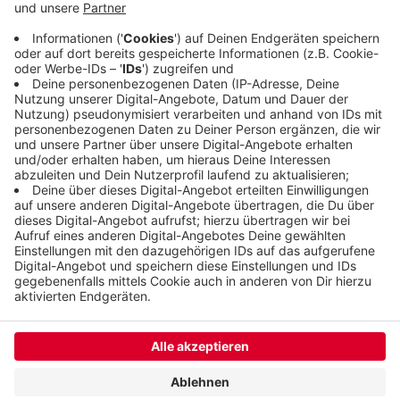
Gartengröße und Mietpreisen. In den Gärten gibt
es bereits bepflanzte Beete, die gepflegt und
später abgeerntet werden können. Gartengeräte
und Wasser gibt es vor Ort.
Veröffentlicht:
Samstag, 07.10.2023 07:20
Anzeige
Anzeige
Anzeige