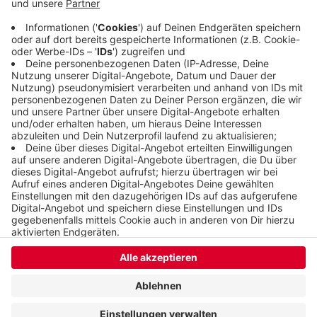
die Lüftungsanlage erneuert. Und auch die
Bädertechnik wird auf den neusten Stand
gebracht.
Veröffentlicht:
Mittwoch, 31.07.2019 05:47
Anzeige
Anzeige
Anzeige
Anzeige