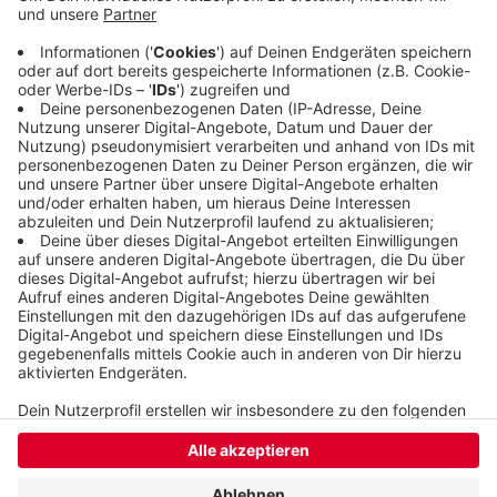
Bäckereien - sei die Zahl der Schlechtverdiener
hoch - geschätzt über 50 Prozent. Der
Durchschnittsverdienst der Arbeitnehmer in
Wuppertal liegt bei 3.467 Euro brutto.
Veröffentlicht:
Montag, 16.12.2019 12:37
Anzeige
Anzeige
Anzeige