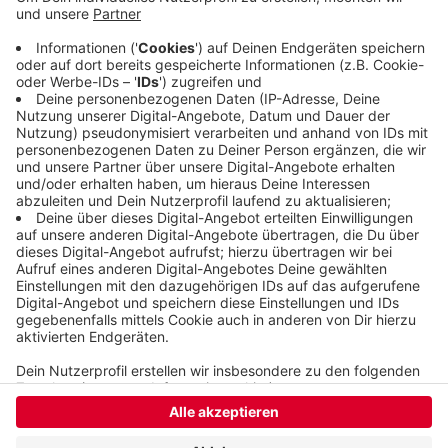
katholische Gemeinde Heilige Ewalde wollen die
Menschen mit ihren Erinnerungen an diese
belastende Zeit nicht alleine lassen. Der
Gedenkgottesdienst findet auf dem Parkplatz der
Firma Berger statt und beginnt um 18 Uhr.
Veröffentlicht:
Donnerstag, 14.07.2022 09:52
Anzeige
Anzeige
Anzeige