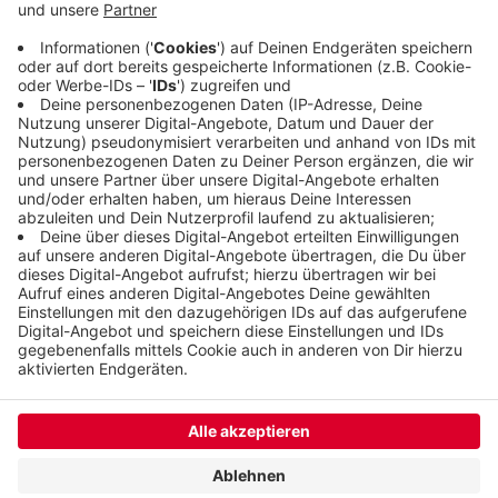
darauf hinweisen, dass es wichtig ist, Abfall zu
vermeiden. Das können alle machen, die statt
Einwegverpackungen wiederverwendbare
Produkte benutzen.
Veröffentlicht:
Dienstag, 08.08.2023 14:58
Anzeige
Anzeige
Anzeige