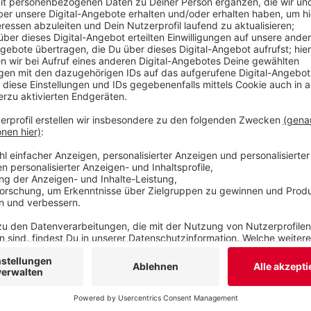
Zeugen, die Hinweise zu verdächtigen Personen
gebeten, sich mit der Polizei unter der Rufnumm
setzen.
Veröffentlicht:
Donnerstag, 25.07.2019 10:52
Anzeige