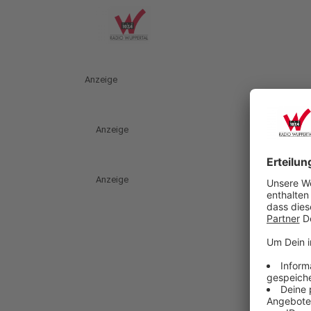
Anzeige
Anzeige
Anzeige