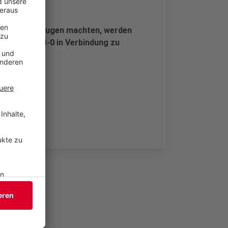
 oder Fahrzeugen machten, werden
er 02202/284-0 in Verbindung zu