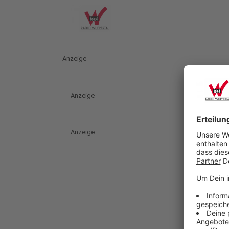
Anzeige
Anzeige
Anzeige