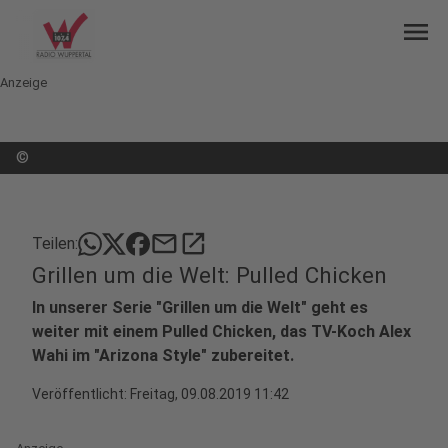
menu
Anzeige
©
mail
open_in_new
Teilen:
Grillen um die Welt: Pulled Chicken
In unserer Serie "Grillen um die Welt" geht es
weiter mit einem Pulled Chicken, das TV-Koch Alex
Wahi im "Arizona Style" zubereitet.
Veröffentlicht:
Freitag, 09.08.2019 11:42