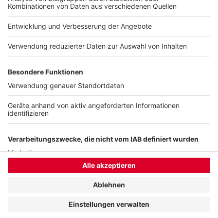
Hähnchen zwischen zwei Waffelhälften legen und
servieren.
Anzeige
Anzeige
Anzeige
Anzeige