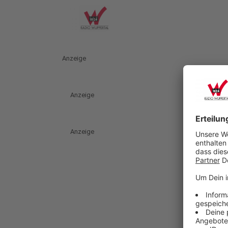
Anzeige
Anzeige
Anzeige