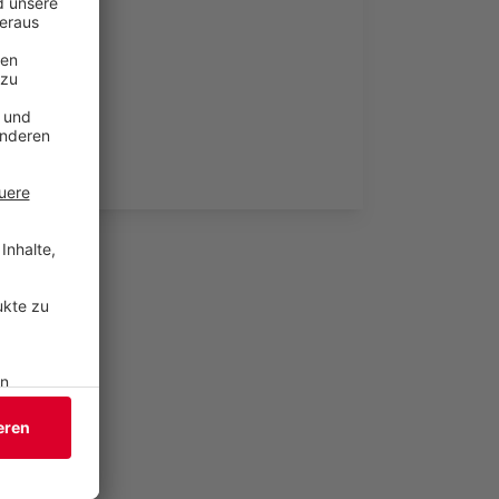
ehörde.