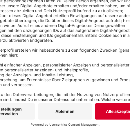
Ausländeranteil brauche eine starke Ausländerb
Veröffentlicht:
Donnerstag, 02.12.2021 17:53
Anzeige