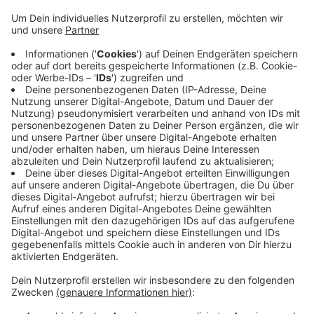
mehr als 70 Prozent. Die meisten haben die
Grundsteuererklärung online abgegeben, melden
die Finanzämter. Alle Eigentümerinnen und
Eigentümer, die trotz der Pflicht noch keine
Grundsteuererklärung abgegeben werden,
bekommen jetzt eine Erinnerung per Post. Wer die
Steuererklärung zu spät abgibt, könnte eine
Strafe zahlen müssen. Damit alle weiterhin Hilfe
bei der Grundsteuererklärung bekommen, bleiben
die Info-Plattform und die Hilfs-Hotlines weiter
aktiv, heißt es von den Finanzämtern.
Veröffentlicht:
Mittwoch, 01.02.2023 09:43
Anzeige