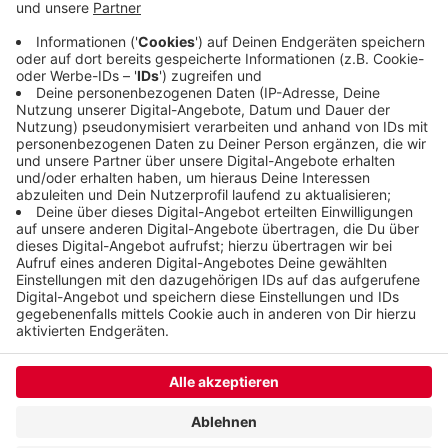
Quadratmeter. Dafür wird die Stadt weiteres
Fördergeld beantragen - und rechnet damit, das
auch zu bekommen.
Veröffentlicht:
Sonntag, 07.02.2021 07:31
Anzeige
Anzeige
Anzeige