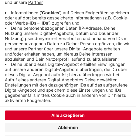
haben mit Handwerkern und mit Kunden
gesprochen, wie sich die Situation in Wuppertal
gerade darstellt.
Veröffentlicht:
Dienstag, 04.06.2019 16:28
Anzeige
Anzeige
Anzeige