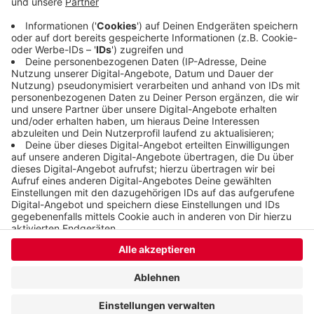
es von der Stadt. Perspektivisch soll die Schule
allerdings wieder komplett nach Barmen.
Veröffentlicht:
Sonntag, 26.01.2020 12:16
Anzeige
Anzeige
Anzeige
Anzeige