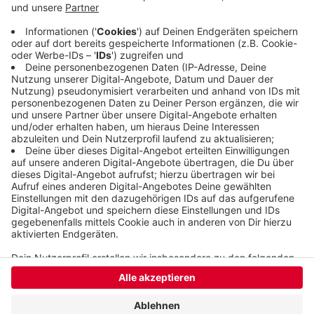
Unterstützung unserer Fans.“ Tickets für das
Spiel gibt es
online
und für Kurzentschlossene ab
17:30 Uhr an der Abendkasse.
Veröffentlicht:
Mittwoch, 03.09.2025 10:39
Anzeige
Anzeige
Anzeige