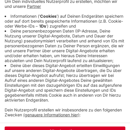
schon zur Kleiderkammer, um neue Kleidung
auszusuchen, damit die Betroffenen beim
Vermieter einen guten Eindruck machen. Und eine
Immobilienfachfrau sucht nach passenden
Wohnungen und versucht schon im Vorfeld,
Vorurteile bei Vermietern abzubauen.
Veröffentlicht:
Dienstag, 05.11.2019 16:11
Anzeige
Anzeige