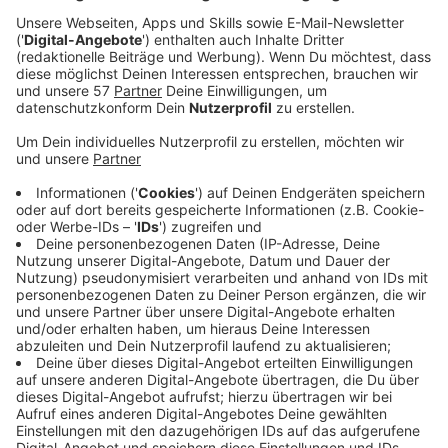
Handfläche legen und mit den restlichen Fingern
umschließen. Unsere Hörerin Annemarie hat
deswegen einen Anruf der Feuerwehr bekommen.
Veröffentlicht:
Freitag, 25.07.2025 16:02
Anzeige