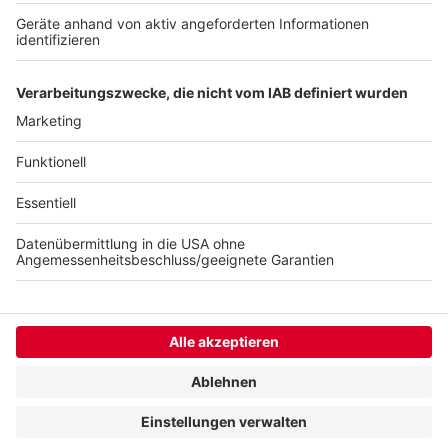
gingen aber selbstverständlich auch nicht, so
Kempgens.
Autor: Joachim Schultheis
Anzeige
Anzeige
Anzeige
Anzeige