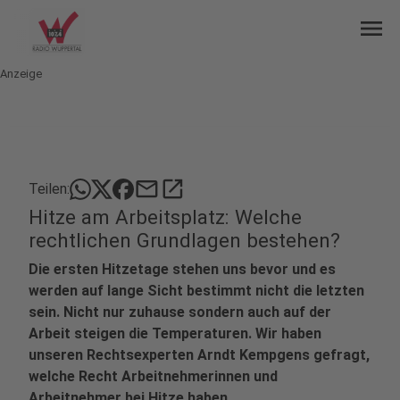
menu
Anzeige
mail
open_in_new
Teilen:
Hitze am Arbeitsplatz: Welche
rechtlichen Grundlagen bestehen?
Die ersten Hitzetage stehen uns bevor und es
werden auf lange Sicht bestimmt nicht die letzten
sein. Nicht nur zuhause sondern auch auf der
Arbeit steigen die Temperaturen. Wir haben
unseren Rechtsexperten Arndt Kempgens gefragt,
welche Recht Arbeitnehmerinnen und
Arbeitnehmer bei Hitze haben.