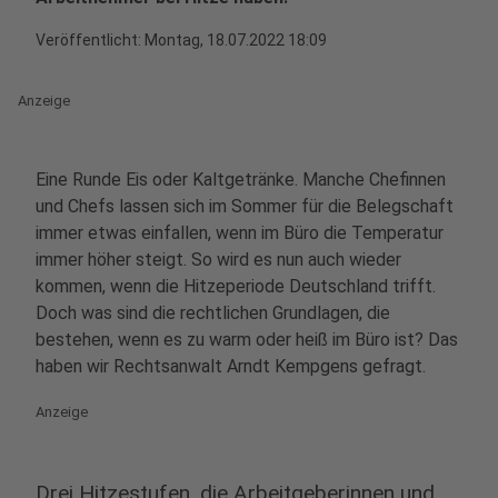
Veröffentlicht:
Montag, 18.07.2022 18:09
Anzeige
Eine Runde Eis oder Kaltgetränke. Manche Chefinnen
und Chefs lassen sich im Sommer für die Belegschaft
immer etwas einfallen, wenn im Büro die Temperatur
immer höher steigt. So wird es nun auch wieder
kommen, wenn die Hitzeperiode Deutschland trifft.
Doch was sind die rechtlichen Grundlagen, die
bestehen, wenn es zu warm oder heiß im Büro ist? Das
haben wir Rechtsanwalt Arndt Kempgens gefragt.
Anzeige
Drei Hitzestufen, die Arbeitgeberinnen und