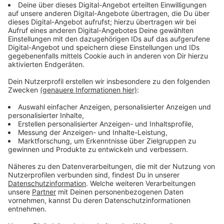
Schutzvorschrift hilft der arbeitenden
Bevölkerung
Anzeige
Das Ganze kommt übrigens aus einer gesetzlichen
Regelung. Es gibt quasi eine Art "Schutzvorschrift,
nach der Arbeitgeberinnen und Arbeitgeber eben den
bei den Mitarbeitenden dafür sorgen müssen, dass sie
bestmöglich geschützt sind", so der Experte. Dazu
gehören eben entsprechende Maßnahmen bei hohen
Temperaturen.
Anzeige
Was ist mit Berufen, die nicht zum "Büro-