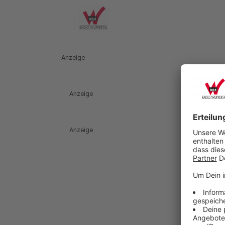
Anzeige
Anzeige
Anzeige