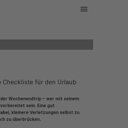
menu
 Checkliste für den Urlaub
oder Wochenendtrip – wer mit seinem
vorbereitet sein. Eine gut
dabei, kleinere Verletzungen selbst zu
uch zu überbrücken.