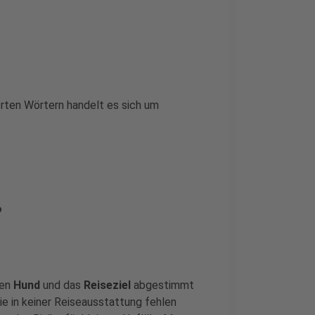
rten Wörtern handelt es sich um
?
ren
Hund
und das
Reiseziel
abgestimmt
ie in keiner Reiseausstattung fehlen