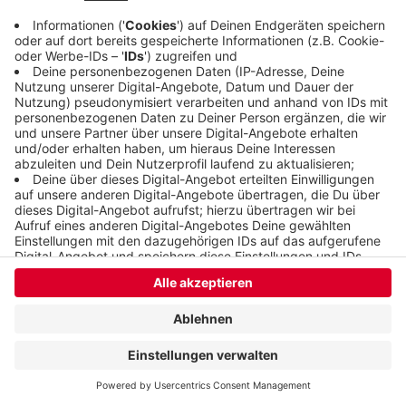
Anzeige
Anzeige
Anzeige