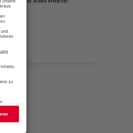
ie Agentur für Arbeit erwartet
ehmen wird.