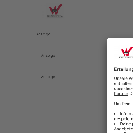
Anzeige
Anzeige
Anzeige