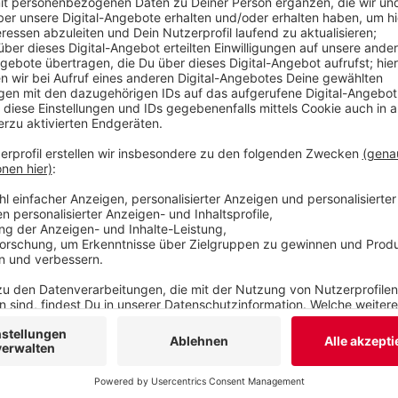
Lehrstellen in unserer Region zurückgegangen. D
deswegen, dass der Fachkräftemangel noch zun
Veröffentlicht:
Mittwoch, 28.05.2025 14:43
Anzeige