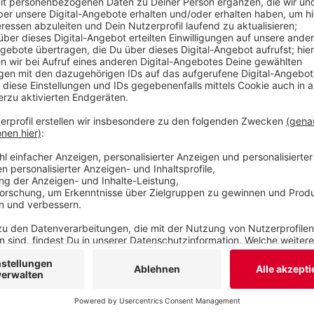
ausgebaut werden.
Veröffentlicht:
Donnerstag, 03.09.2020 06:11
Anzeige