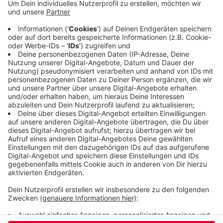
dabei auch den Seitenstreifen genutzt haben.
Zwischen Barmen und Wichlinghausen konnte die
Polizei die drei Autos stoppen. Die Kontrolle von
Handy-Chats der Fahrer und Beifahrer bestätigte
den Verdacht, dass das Rennen abgesprochen war.
Die Polizei beschlagnahmte die drei Autos,
mehrere Handys und zwei Führerscheine.
Veröffentlicht:
Montag, 21.08.2023 13:14
Anzeige
Anzeige