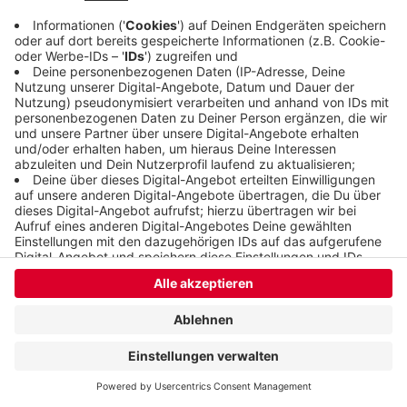
Anzeige
Anzeige
Anzeige
Anzeige