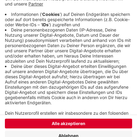
Intensivstationen oder in der Notaufnahme
zumindest hohes Risiko haben, mit dem Virus in
Berührung zu kommen. Geimpft wird mit dem
Biontech/Pfizer-Impfstoff.
Veröffentlicht:
Montag, 18.01.2021 15:20
Anzeige
Anzeige
Anzeige