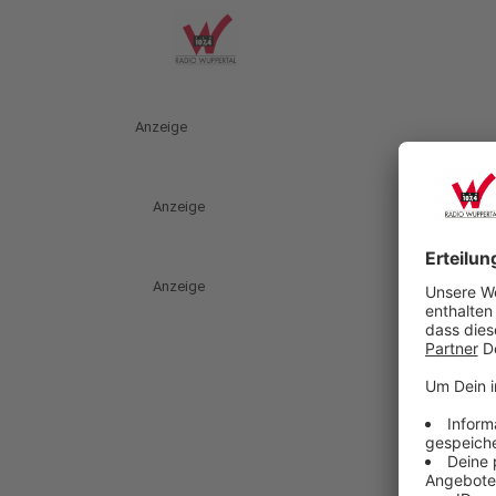
Anzeige
Anzeige
Anzeige