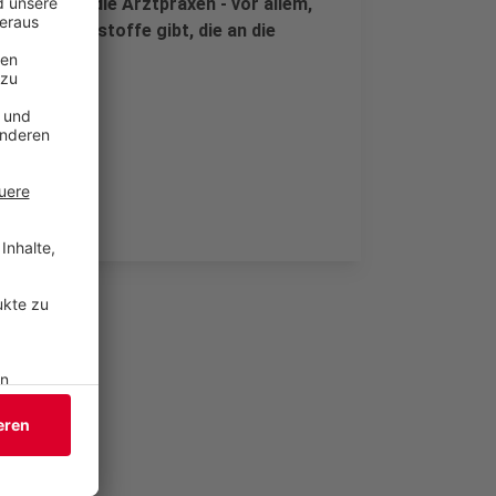
tzung für die Arztpraxen - vor allem,
nn es Impfstoffe gibt, die an die