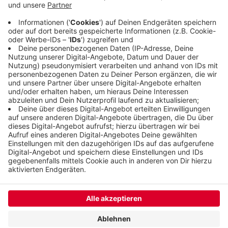
über das Wochenende gesperrt. Am Montag will
die Stadt die Stelle mit Experten genau angucken.
Bis dahin muss der Verkehr über andere Straßen
ausweichen.
Veröffentlicht:
Freitag, 20.10.2023 15:18
Anzeige
Anzeige
Anzeige